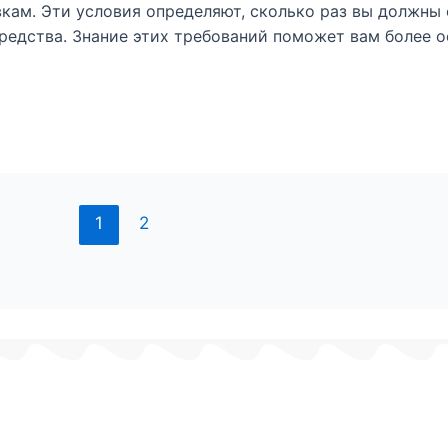
вкам. Эти условия определяют, сколько раз вы должны 
едства. Знание этих требований поможет вам более о
1
2