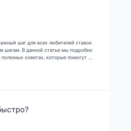
 важный шаг для всех любителей ставок
ым шагам. В данной статье мы подробно
 полезных советах, которые помогут …
быстро?