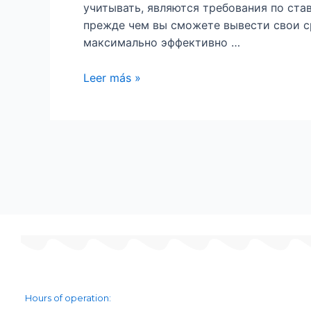
учитывать, являются требования по ста
прежде чем вы сможете вывести свои ср
максимально эффективно …
Понимание
Leer más »
требований
по
ставкам
в
Paginación
1xbet
de
казино
entradas
Hours of operation: