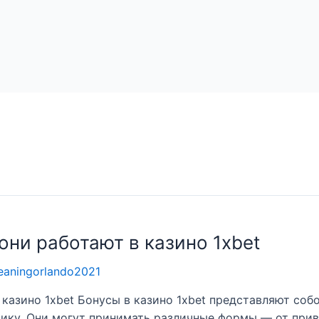
они работают в казино 1xbet
eaningorlando2021
 казино 1xbet Бонусы в казино 1xbet представляют со
мику. Они могут принимать различные формы — от при