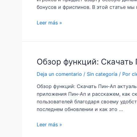
бонусов и фриспинов. В этой статье мы 
Понимание
Leer más »
бонусов:
Как
они
работают
Обзор функций: Скачать
в
казино
Deja un comentario
/
Sin categoría
/ Por
cl
1xbet
Обзор функций: Скачать Пин-Ап актуал
приложения Пин-Ап и расскажем, как с
пользователей благодаря своему удобст
последнем обновлении и как это …
Обзор
Leer más »
функций: