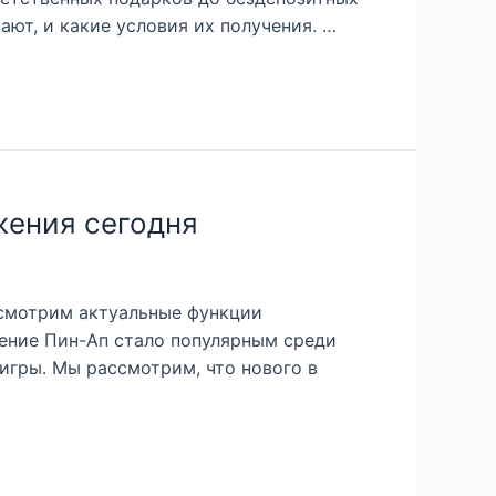
ают, и какие условия их получения. …
жения сегодня
ссмотрим актуальные функции
ение Пин-Ап стало популярным среди
игры. Мы рассмотрим, что нового в