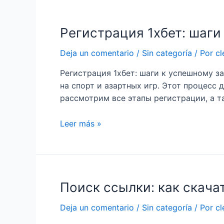
обучение
игроков
Регистрация 1хбет: шаги
в
казино
Deja un comentario
/
Sin categoría
/ Por
cl
1xbet
Регистрация 1хбет: шаги к успешному з
на спорт и азартных игр. Этот процесс
рассмотрим все этапы регистрации, а 
Регистрация
Leer más »
1хбет:
шаги
к
успешному
Поиск ссылки: как скача
запуску
аккаунта
Deja un comentario
/
Sin categoría
/ Por
cl