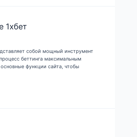
е 1хбет
редставляет собой мощный инструмент
т процесс беттинга максимальным
 основные функции сайта, чтобы