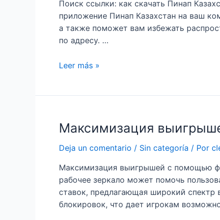
Поиск ссылки: как скачать Пинап Казах
приложение Пинап Казахстан на ваш ко
а также поможет вам избежать распрос
по адресу. …
Поиск
Leer más »
ссылки:
как
скачать
Пинап
Максимизация выигрышей
Казахстан
на
Deja un comentario
/
Sin categoría
/ Por
cl
компьютер
быстро?
Максимизация выигрышей с помощью фун
рабочее зеркало может помочь пользова
ставок, предлагающая широкий спектр в
блокировок, что дает игрокам возможн