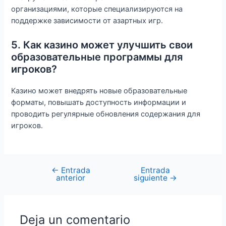
организациями, которые специализируются на
поддержке зависимости от азартных игр.
5. Как казино может улучшить свои
образовательные программы для
игроков?
Казино может внедрять новые образовательные
форматы, повышать доступность информации и
проводить регулярные обновления содержания для
игроков.
←
Entrada
Entrada
anterior
siguiente
→
Deja un comentario