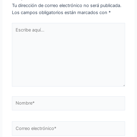
Tu dirección de correo electrónico no será publicada.
Los campos obligatorios están marcados con
*