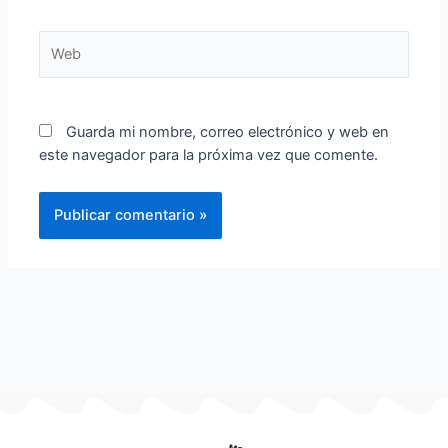
Guarda mi nombre, correo electrónico y web en
este navegador para la próxima vez que comente.