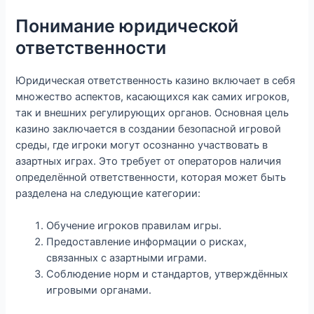
Понимание юридической
ответственности
Юридическая ответственность казино включает в себя
множество аспектов, касающихся как самих игроков,
так и внешних регулирующих органов. Основная цель
казино заключается в создании безопасной игровой
среды, где игроки могут осознанно участвовать в
азартных играх. Это требует от операторов наличия
определённой ответственности, которая может быть
разделена на следующие категории:
Обучение игроков правилам игры.
Предоставление информации о рисках,
связанных с азартными играми.
Соблюдение норм и стандартов, утверждённых
игровыми органами.