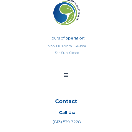
Hours of operation:
Mon-Fri 8:30am - 6:00pm
Sat-Sun: Closed
Contact
Call Us:
(813) 579 7228