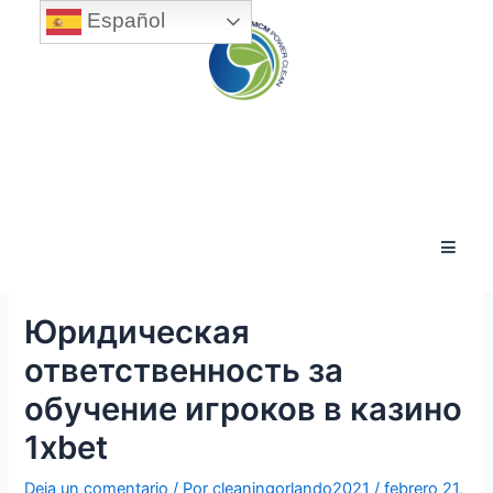
Español
Юридическая
ответственность за
обучение игроков в казино
1xbet
Deja un comentario
/ Por
cleaningorlando2021
/
febrero 21,