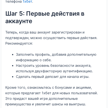
телефона
1хбет
.
Шаг 5: Первые действия в
аккаунте
Теперь, когда ваш аккаунт зарегистрирован и
подтвержден, можно осуществить первые действия.
Рекомендуется:
Заполнить профиль, добавив дополнительную
информацию о себе.
Настроить уровень безопасности аккаунта,
используя двухфакторную аутентификацию.
Сделать первый депозит для начала игры.
Кроме того, ознакомьтесь с бонусами и акциями,
которые предлагает 1хбет для новых пользователей.
Это придаст вашей игре дополнительные
преимущества и увеличит шансы на выигрыш.