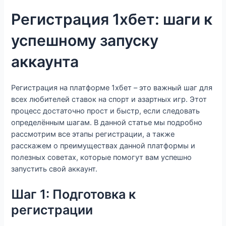
Регистрация 1хбет: шаги к
успешному запуску
аккаунта
Регистрация на платформе 1хбет – это важный шаг для
всех любителей ставок на спорт и азартных игр. Этот
процесс достаточно прост и быстр, если следовать
определённым шагам. В данной статье мы подробно
рассмотрим все этапы регистрации, а также
расскажем о преимуществах данной платформы и
полезных советах, которые помогут вам успешно
запустить свой аккаунт.
Шаг 1: Подготовка к
регистрации