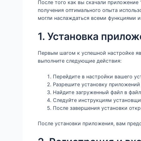
После того как вы скачали приложение 
получения оптимального опыта использ
могли наслаждаться всеми функциями и
1. Установка прилож
Первым шагом к успешной настройке явл
выполните следующие действия:
Перейдите в настройки вашего ус
Разрешите установку приложений 
Найдите загруженный файл в файл
Следуйте инструкциям установщи
После завершения установки откр
После установки приложения, вам предс