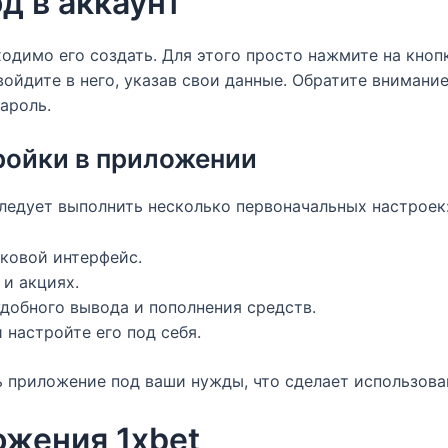
од в аккаунт
бходимо его создать. Для этого просто нажмите на кно
 войдите в него, указав свои данные. Обратите внимани
ароль.
ройки в приложении
ледует выполнить несколько первоначальных настроек
ковой интерфейс.
 и акциях.
добного вывода и пополнения средств.
настройте его под себя.
ь приложение под ваши нужды, что сделает использов
ожения 1xbet