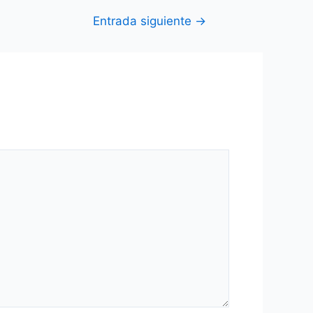
Entrada siguiente
→