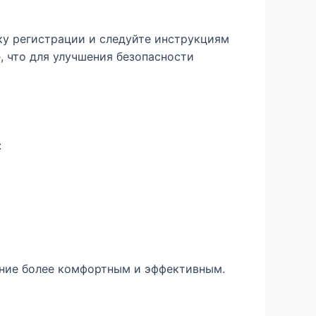
пку регистрации и следуйте инструкциям
е, что для улучшения безопасности
:
ание более комфортным и эффективным.