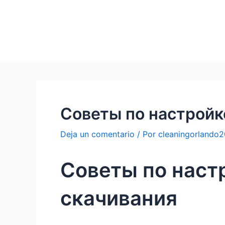
Советы по настройк
Deja un comentario
/ Por
cleaningorlando
Советы по настр
скачивания