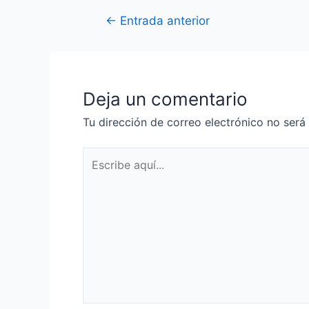
←
Entrada anterior
Deja un comentario
Tu dirección de correo electrónico no será