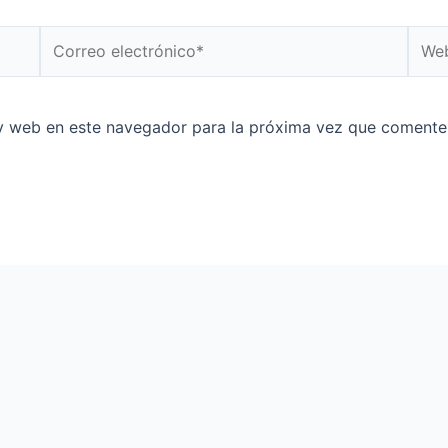
y web en este navegador para la próxima vez que comente