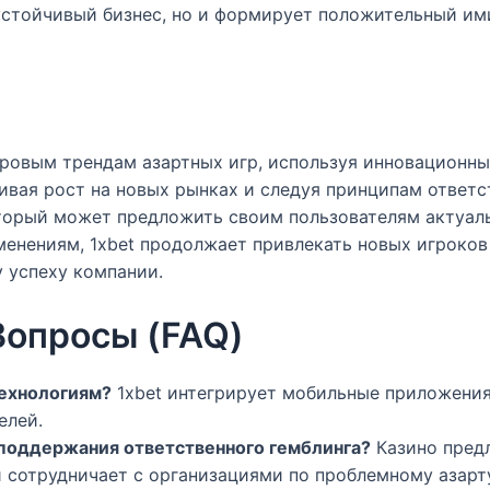
устойчивый бизнес, но и формирует положительный им
ировым трендам азартных игр, используя инновационны
ивая рост на новых рынках и следуя принципам ответс
оторый может предложить своим пользователям актуал
менениям, 1xbet продолжает привлекать новых игроков
 успеху компании.
Вопросы (FAQ)
технологиям?
1xbet интегрирует мобильные приложения
елей.
 поддержания ответственного гемблинга?
Казино пред
и сотрудничает с организациями по проблемному азарт