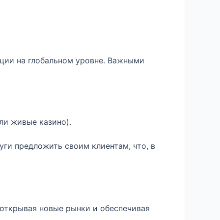
нции на глобальном уровне. Важными
ли живые казино).
уги предложить своим клиентам, что, в
 открывая новые рынки и обеспечивая