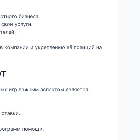
ртного бизнеса.
 свои услуги.
телей.
в компании и укреплению её позиций на
рт
тных игр важным аспектом является
 ставки.
программ помощи.