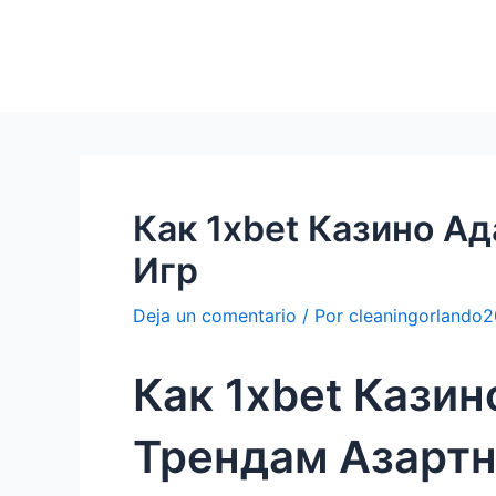
Как 1xbet Казино А
Игр
Deja un comentario
/ Por
cleaningorlando
Как 1xbet Кази
Трендам Азартн