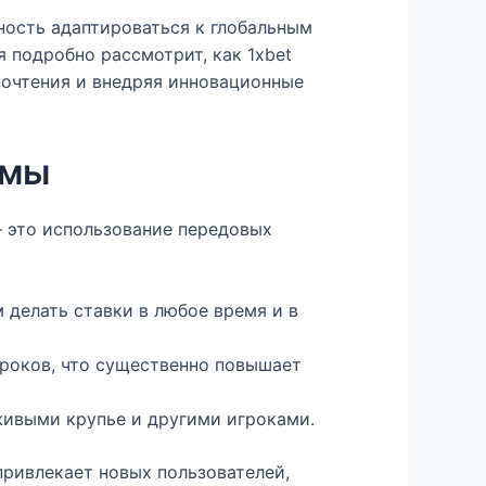
ность адаптироваться к глобальным
 подробно рассмотрит, как 1xbet
почтения и внедряя инновационные
рмы
— это использование передовых
делать ставки в любое время и в
роков, что существенно повышает
живыми крупье и другими игроками.
привлекает новых пользователей,