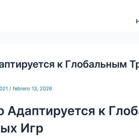
даптируется к Глобальным 
2021
/
febrero 13, 2026
но Адаптируется к Гло
ых Игр