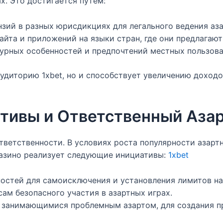
х. Это достигается путем:
зий в разных юрисдикциях для легального ведения аза
йта и приложений на языки стран, где они предлагают
урных особенностей и предпочтений местных пользова
удиторию 1xbet, но и способствует увеличению доходо
тивы и Ответственный Аза
ответственности. В условиях роста популярности азар
Казино реализует следующие инициативы:
1xbet
стей для самоисключения и установления лимитов на
ам безопасного участия в азартных играх.
, занимающимися проблемным азартом, для создания 