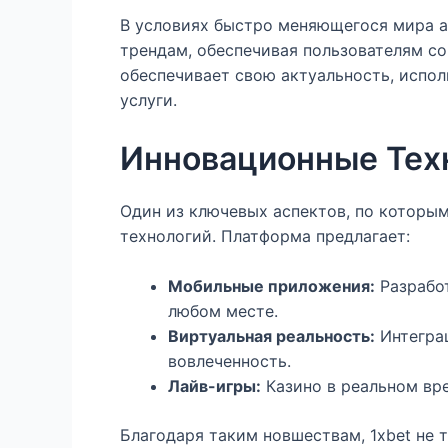
В условиях быстро меняющегося мира а
трендам, обеспечивая пользователям со
обеспечивает свою актуальность, испол
услуги.
Инновационные Тех
Один из ключевых аспектов, по которым
технологий. Платформа предлагает:
Мобильные приложения:
Разработ
любом месте.
Виртуальная реальность:
Интеграц
вовлеченность.
Лайв-игры:
Казино в реальном вр
Благодаря таким новшествам, 1xbet не 