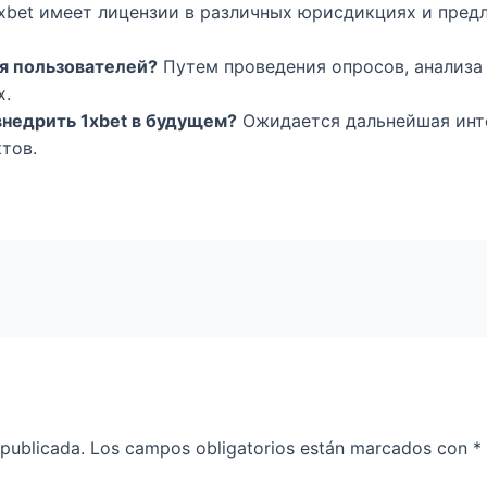
xbet имеет лицензии в различных юрисдикциях и предла
ия пользователей?
Путем проведения опросов, анализа 
х.
внедрить 1xbet в будущем?
Ожидается дальнейшая инте
тов.
 publicada.
Los campos obligatorios están marcados con
*