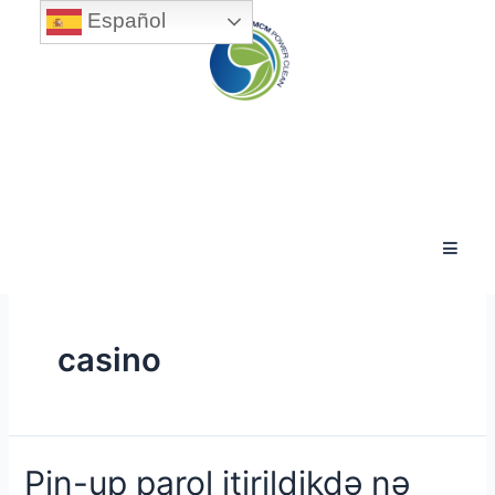
Español
casino
Pin-up parol itirildikdə nə