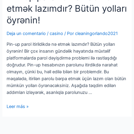
etmək lazımdır? Bütün yolları
öyrənin!
Deja un comentario
/
casino
/ Por
cleaningorlando2021
Pin-up parol itirildikdə nə etmək lazımdır? Bütün yolları
öyrənin! Bir çox insanın gündəlik həyatında müxtəlif
platformalarda parol dəyişdirmə problemi ilə rastlaşdığı
doğrudur. Pin-up hesabınızın parolunu itirdikdə narahat
olmayın, çünki bu, həll edilə bilən bir problemdir. Bu
məqalədə, itirilən parolu bərpa etmək üçün lazım olan bütün
mümkün yolları öyrənəcəksiniz. Aşağıda təqdim edilən
addımları izləyərək, asanlıqla parolunuzu …
Leer más »